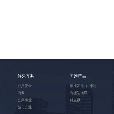
解决方案
主推产品
公共安全
摩托罗拉（中国）
商业
海能达通讯
公共事业
科立讯
城市交通