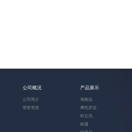
公司概况
产品展示
公司简介
海能达
荣誉资质
摩托罗拉
科立讯
精通