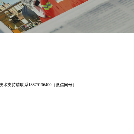
支持请联系18879136400（微信同号）