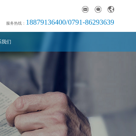
18879136400/0791-86293639
服务热线：
系我们